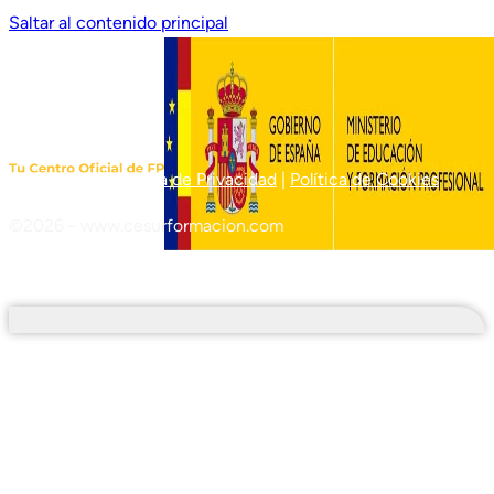
Saltar al contenido principal
Aviso Legal
|
Política de Privacidad
|
Política de Cookies
©2026 - www.cesurformacion.com